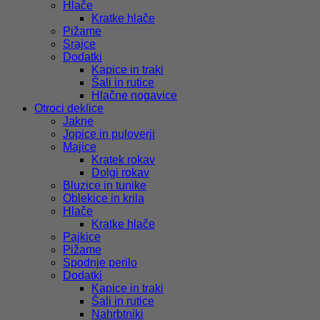
Hlače
Kratke hlače
Pižame
Srajce
Dodatki
Kapice in traki
Šali in rutice
Hlačne nogavice
Otroci deklice
Jakne
Jopice in puloverji
Majice
Kratek rokav
Dolgi rokav
Bluzice in tunike
Oblekice in krila
Hlače
Kratke hlače
Pajkice
Pižame
Spodnje perilo
Dodatki
Kapice in traki
Šali in rutice
Nahrbtniki