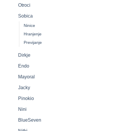
Otroci
Sobica
Ninice
Hranjenje
Previjanje
Dirkje
Endo
Mayoral
Jacky
Pinokio
Nini
BlueSeven
Nitki