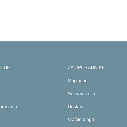
CIJE
ZA UPORABNIKE
Moj račun
Seznam želja
prašanja
Dostava
Vračilo blaga