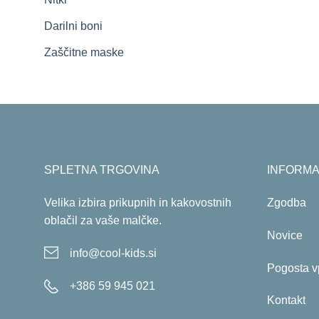
Darilni boni
Zaščitne maske
SPLETNA TRGOVINA
INFORMA
Velika izbira prikupnih in kakovostnih
Zgodba
oblačil za vaše malčke.
Novice
info@cool-kids.si
Pogosta v
+386 59 945 021
Kontakt