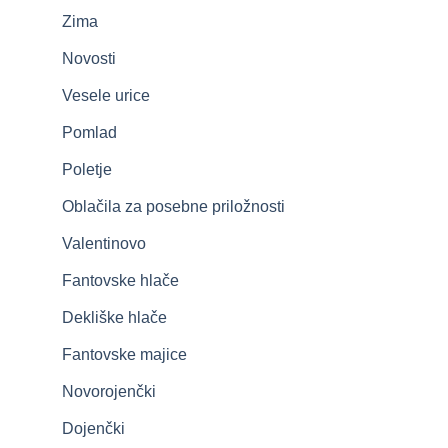
Zima
Novosti
Vesele urice
Pomlad
Poletje
Oblačila za posebne priložnosti
Valentinovo
Fantovske hlače
Dekliške hlače
Fantovske majice
Novorojenčki
Dojenčki