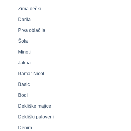
Zima dečki
Darila
Prva oblačila
Šola
Minoti
Jakna
Bamar-Nicol
Basic
Bodi
Dekliške majice
Dekliški puloverji
Denim