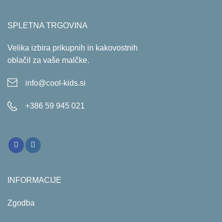
SPLETNA TRGOVINA
Velika izbira prikupnih in kakovostnih
oblačil za vaše malčke.
info@cool-kids.si
+386 59 945 021
INFORMACIJE
Zgodba