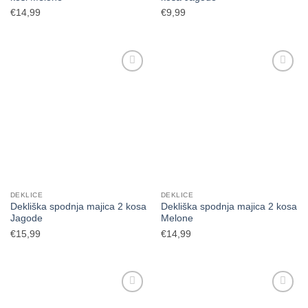
€
14,99
€
9,99
DEKLICE
DEKLICE
Dekliška spodnja majica 2 kosa
Dekliška spodnja majica 2 kosa
Jagode
Melone
€
15,99
€
14,99