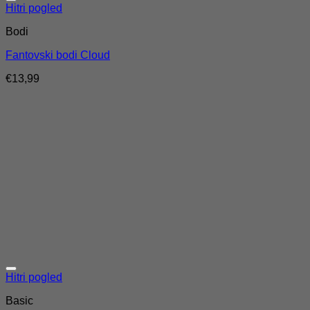
Hitri pogled
Bodi
Fantovski bodi Cloud
€
13,99
Hitri pogled
Basic