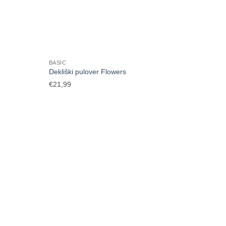
BASIC
Dekliški pulover Flowers
€
21,99