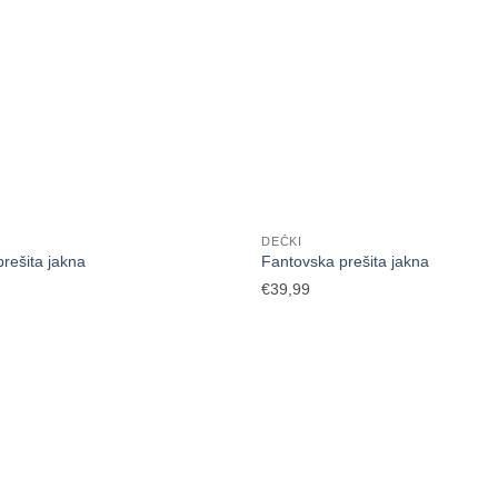
DEČKI
rešita jakna
Fantovska prešita jakna
€
39,99