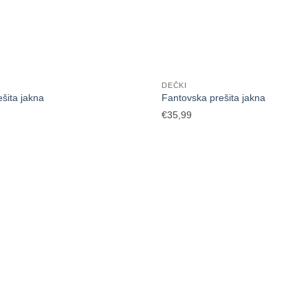
DEČKI
ešita jakna
Fantovska prešita jakna
€
35,99