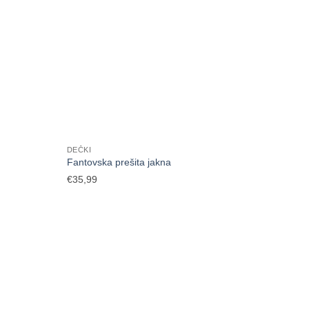
DEČKI
Fantovska prešita jakna
€
35,99