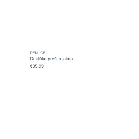
DEKLICE
Dekliška prešita jakna
€
35,99