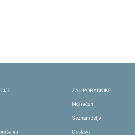
CIJE
ZA UPORABNIKE
Moj račun
Seznam želja
prašanja
Dostava