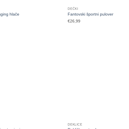
DEČKI
gging hlače
Fantovski športni pulover
€
26,99
DEKLICE