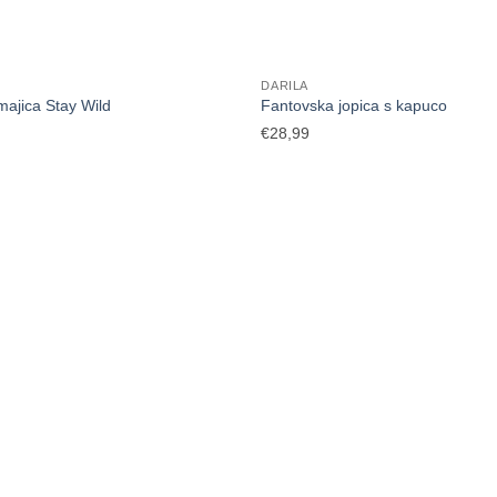
DARILA
ajica Stay Wild
Fantovska jopica s kapuco
€
28,99