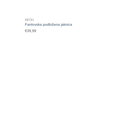
DEČKI
Fantovska podložena jaknica
€
39,99