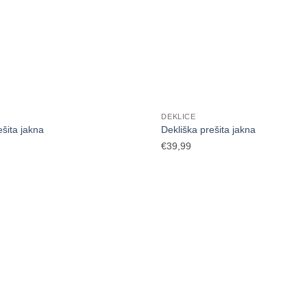
DEKLICE
ešita jakna
Dekliška prešita jakna
€
39,99