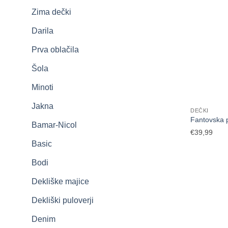
Zima dečki
Darila
Prva oblačila
Šola
Minoti
Jakna
DEČKI
Fantovska p
Bamar-Nicol
€
39,99
Basic
Bodi
Dekliške majice
Dekliški puloverji
Denim