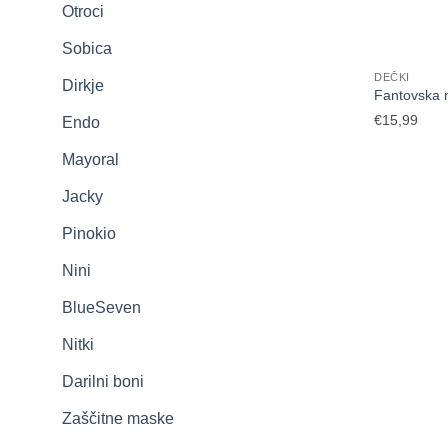
Otroci
Sobica
DEČKI
Dirkje
Fantovska m
€
15,99
Endo
Mayoral
Jacky
Pinokio
Nini
BlueSeven
Nitki
Darilni boni
Zaščitne maske