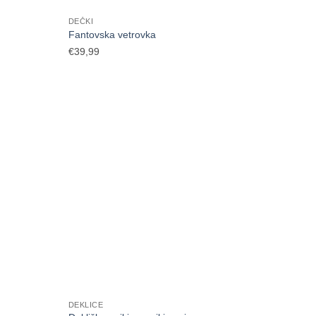
DEČKI
Fantovska vetrovka
€
39,99
DEKLICE