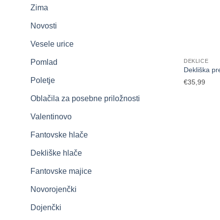
Zima
Novosti
Vesele urice
DEKLICE
Pomlad
Dekliška pr
Poletje
€
35,99
Oblačila za posebne priložnosti
Valentinovo
Fantovske hlače
Dekliške hlače
Fantovske majice
Novorojenčki
Dojenčki