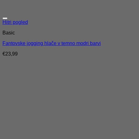
Hitri pogled
Basic
Fantovske jogging hlače v temno modri barvi
€
23,99