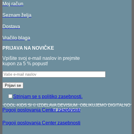
Moj račun
Seznam želja
Dostava
Vračilo blaga
PRIJAVA NA NOVIČKE
Vpišite svoj e-mail naslov in prejmite
kupon za 5 % popust!
Strinjam se s politiko zasebnosti.
COOL-KIDS.SI © IZDELAVA DEVISIUM. OBLIKUJEMO DIGITALNO
Pogoji poslovanja
Center zasebnosti
PRIHODNOST.
Pogoji poslovanja
Center zasebnosti