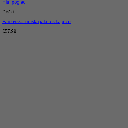
Hitri pogled
Dečki
Fantovska zimska jakna s kapuco
€
57,99