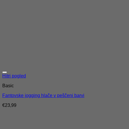
Hitri pogled
Basic
Fantovske jogging hlače v peščeni barvi
€
23,99