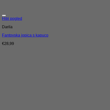
Hitri pogled
Darila
Fantovska jopica s kapuco
€
28,99