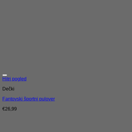
Hitri pogled
Dečki
Fantovski športni pulover
€
26,99