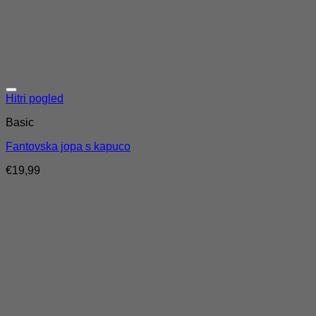
Hitri pogled
Basic
Fantovska jopa s kapuco
€
19,99