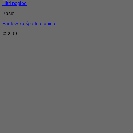
Hitri pogled
Basic
Fantovska športna jopica
€
22,99