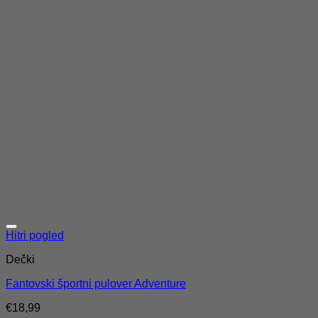
Hitri pogled
Dečki
Fantovski športni pulover Adventure
€
18,99