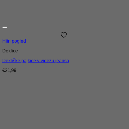
Hitri pogled
Deklice
Dekliške pajkice v videzu jeansa
€
21,99