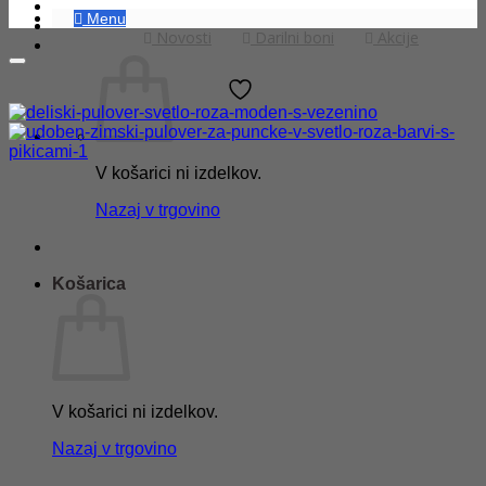
Menu
Novosti
Darilni boni
Akcije
V košarici ni izdelkov.
Nazaj v trgovino
Košarica
V košarici ni izdelkov.
Nazaj v trgovino