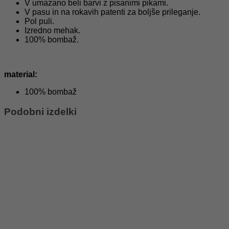
V umazano beli barvi z pisanimi pikami.
V pasu in na rokavih patenti za boljše prileganje.
Pol puli.
Izredno mehak.
100% bombaž.
material:
100% bombaž
Podobni izdelki