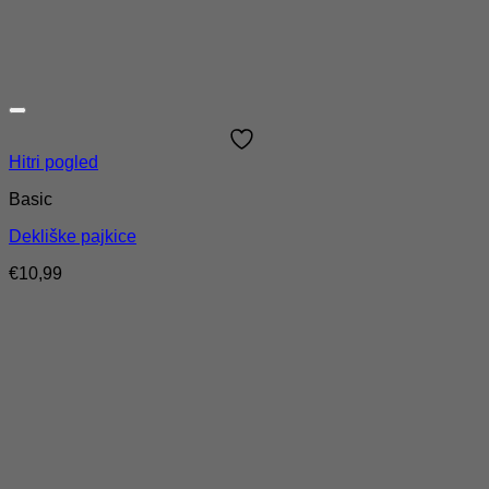
Hitri pogled
Basic
Dekliške pajkice
€
10,99