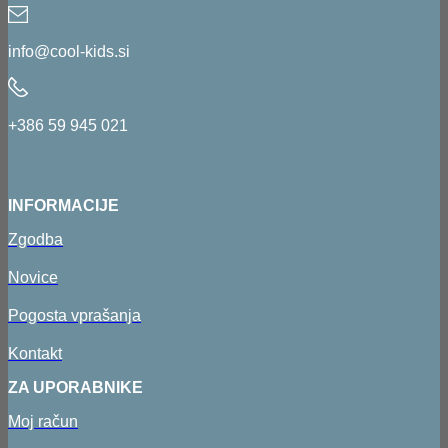
info@cool-kids.si
+386 59 945 021
INFORMACIJE
Zgodba
Novice
Pogosta vprašanja
Kontakt
ZA UPORABNIKE
Moj račun