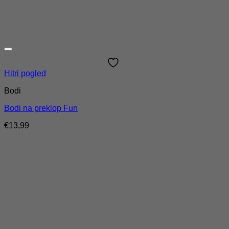
Hitri pogled
Bodi
Bodi na preklop Fun
€
13,99