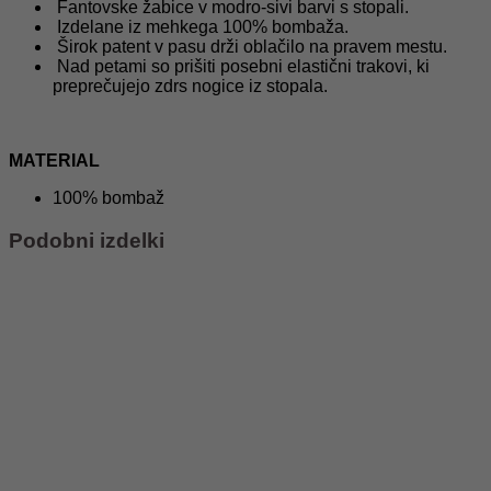
Fantovske žabice v modro-sivi barvi s stopali.
Izdelane iz mehkega 100% bombaža.
Širok patent v pasu drži oblačilo na pravem mestu.
Nad petami so prišiti posebni elastični trakovi, ki
preprečujejo zdrs nogice iz stopala.
MATERIAL
100% bombaž
Podobni izdelki