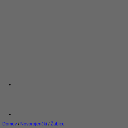
Domov
/
Novorojenčki
/
Žabice