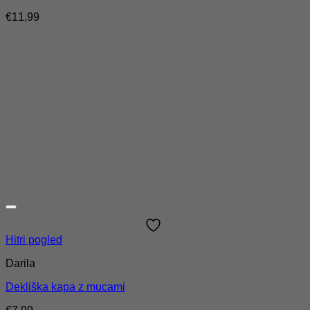
€
11,99
Hitri pogled
Darila
Dekliška kapa z mucami