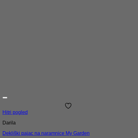
Hitri pogled
Darila
Dekliški pajac na naramnice My Garden