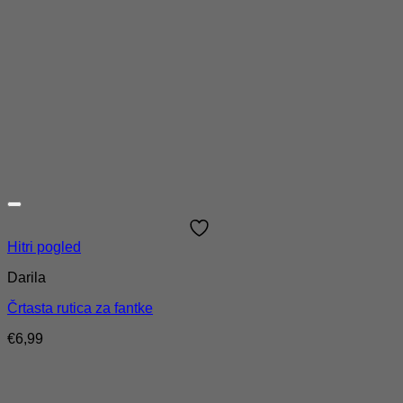
Hitri pogled
Darila
Črtasta rutica za fantke
€
6,99