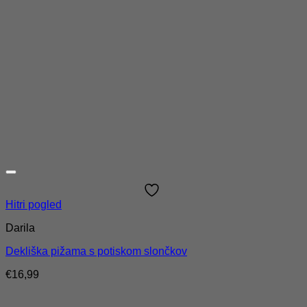
Hitri pogled
Darila
Dekliška pižama s potiskom slončkov
€
16,99