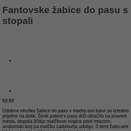
Fantovske žabice do pasu s
stopali
€
8,99
Udobne otroške žabice do pasu v modro-sivi barvi so izredno
prijetne na dotik. Širok patent v pasu drži oblačilo na pravem
mestu, stopala ščitijo malčkove nogice pred mrazom,
anatomski kroj pa malčku zadotavlja udobje. S temi žabicami